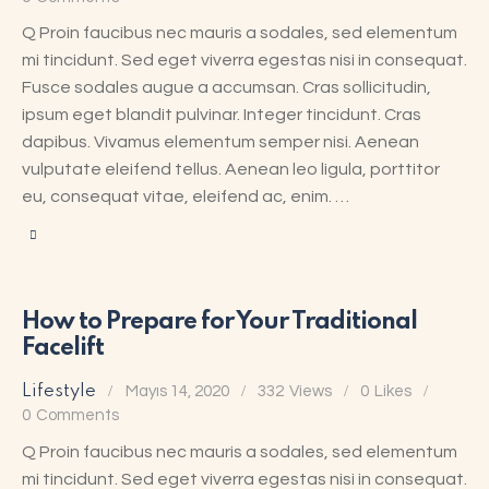
Q Proin faucibus nec mauris a sodales, sed elementum
mi tincidunt. Sed eget viverra egestas nisi in consequat.
Fusce sodales augue a accumsan. Cras sollicitudin,
ipsum eget blandit pulvinar. Integer tincidunt. Cras
dapibus. Vivamus elementum semper nisi. Aenean
vulputate eleifend tellus. Aenean leo ligula, porttitor
eu, consequat vitae, eleifend ac, enim. …
How to Prepare for Your Traditional
Facelift
Lifestyle
Mayıs 14, 2020
332
Views
0
Likes
0
Comments
Q Proin faucibus nec mauris a sodales, sed elementum
mi tincidunt. Sed eget viverra egestas nisi in consequat.