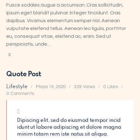
Fusce sodales augue a accumsan. Cras sollicitudin,
ipsum eget blandit pulvinar. Integer tincidunt. Cras
dapibus. Vivamus elementum semper nisi. Aenean
vulputate eleifend tellus. Aenean leo ligula, porttitor
eu, consequat vitae, eleifend ac, enim. Sed ut
perspiciatis, unde…
Quote Post
Lifestyle
Mayıs 14, 2020
339
Views
0
Likes
0
Comments
Dipiscing elit, sed do eiusmod tempor incid
idunt ut labore adipiscing et dolore magna
minim totam rem iste natus sit aliqua.