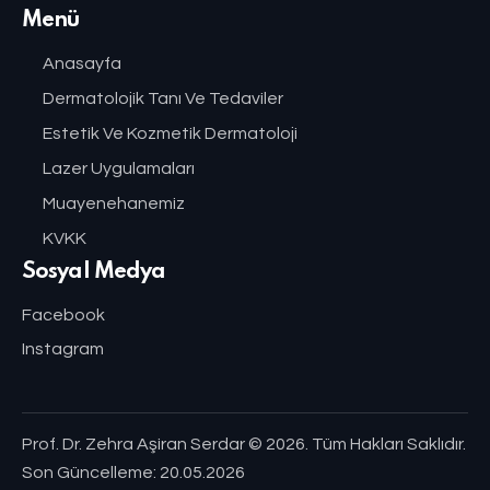
Menü
Anasayfa
Dermatolojik Tanı Ve Tedaviler
Estetik Ve Kozmetik Dermatoloji
Lazer Uygulamaları
Muayenehanemiz
KVKK
Sosyal Medya
Facebook
Instagram
Prof. Dr. Zehra Aşiran Serdar
© 2026. Tüm Hakları Saklıdır.
Son Güncelleme: 20.05.2026