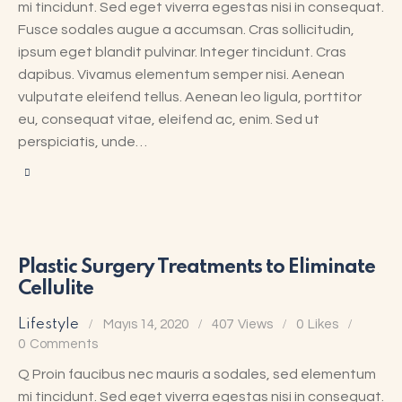
mi tincidunt. Sed eget viverra egestas nisi in consequat.
Fusce sodales augue a accumsan. Cras sollicitudin,
ipsum eget blandit pulvinar. Integer tincidunt. Cras
dapibus. Vivamus elementum semper nisi. Aenean
vulputate eleifend tellus. Aenean leo ligula, porttitor
eu, consequat vitae, eleifend ac, enim. Sed ut
perspiciatis, unde…
Plastic Surgery Treatments to Eliminate
Cellulite
Lifestyle
Mayıs 14, 2020
407
Views
0
Likes
0
Comments
Q Proin faucibus nec mauris a sodales, sed elementum
mi tincidunt. Sed eget viverra egestas nisi in consequat.