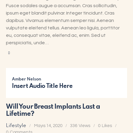
Fusce sodales augue a accumsan. Cras sollicitudin,
ipsum eget blandit pulvinar. Integer tincidunt. Cras
dapibus. Vivamus elementum semper nisi. Aenean
vulputate eleifend tellus. Aenean leo ligula, porttitor
eu, consequat vitae, eleifend ac, enim. Sed ut
perspiciatis, unde…
Amber Nelson
Insert Audio Title Here
Will Your Breast Implants Last a
Lifetime?
Lifestyle
Mayıs 14, 2020
336
Views
0
Likes
0
Comments