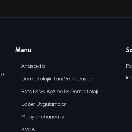
Menü
S
Anasayfa
Fa
:16
In
Dermatolojik Tanı Ve Tedaviler
Estetik Ve Kozmetik Dermatoloji
Lazer Uygulamaları
Muayenehanemiz
KVKK