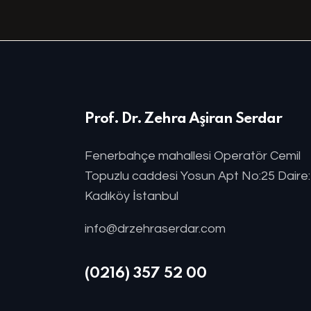
Prof. Dr. Zehra Aşiran Serdar
Fenerbahçe mahallesi Operatör Cemil
Topuzlu caddesi Yosun Apt No:25 Daire
Kadıköy İstanbul
info@drzehraserdar.com
(0216) 357 52 00