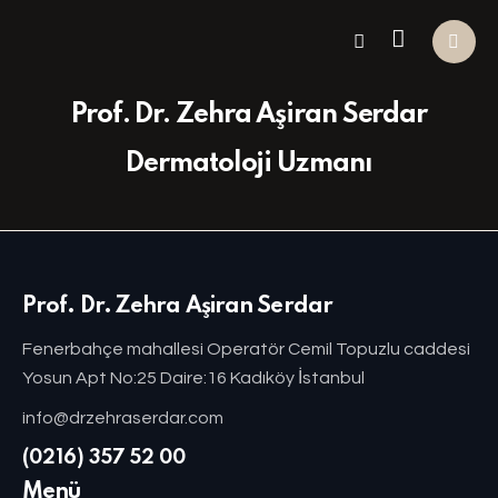
Prof. Dr. Zehra Aşiran Serdar
Dermatoloji Uzmanı
Prof. Dr. Zehra Aşiran Serdar
Fenerbahçe mahallesi Operatör Cemil Topuzlu caddesi
Yosun Apt No:25 Daire:16 Kadıköy İstanbul
info@drzehraserdar.com
(0216) 357 52 00
Menü