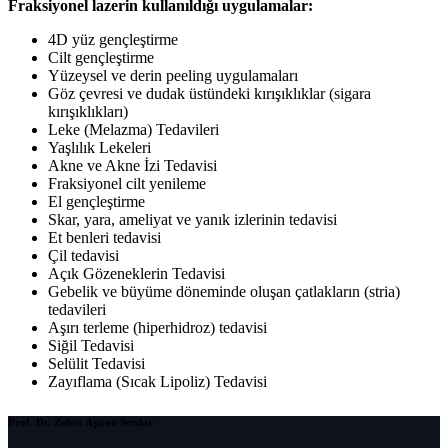
Fraksiyonel lazerin kullanıldığı uygulamalar:
4D yüz gençleştirme
Cilt gençleştirme
Yüzeysel ve derin peeling uygulamaları
Göz çevresi ve dudak üstündeki kırışıklıklar (sigara
kırışıklıkları)
Leke (Melazma) Tedavileri
Yaşlılık Lekeleri
Akne ve Akne İzi Tedavisi
Fraksiyonel cilt yenileme
El gençleştirme
Skar, yara, ameliyat ve yanık izlerinin tedavisi
Et benleri tedavisi
Çil tedavisi
Açık Gözeneklerin Tedavisi
Gebelik ve büyüme döneminde oluşan çatlakların (stria)
tedavileri
Aşırı terleme (hiperhidroz) tedavisi
Siğil Tedavisi
Selülit Tedavisi
Zayıflama (Sıcak Lipoliz) Tedavisi
Prof. Dr. Zehra Aşiran Serdar