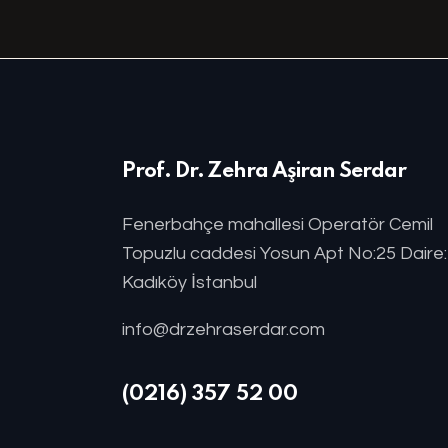
Prof. Dr. Zehra Aşiran Serdar
Fenerbahçe mahallesi Operatör Cemil
Topuzlu caddesi Yosun Apt No:25 Daire
Kadıköy İstanbul
info@drzehraserdar.com
(0216) 357 52 00