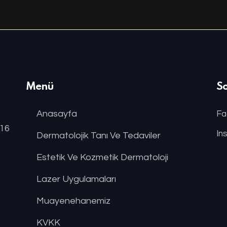
Menü
S
Anasayfa
Fa
:16
In
Dermatolojik Tanı Ve Tedaviler
Estetik Ve Kozmetik Dermatoloji
Lazer Uygulamaları
Muayenehanemiz
KVKK